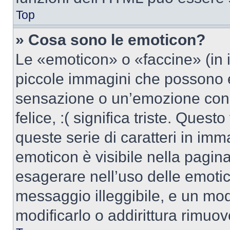
Top
» Cosa sono le emoticon?
Le «emoticon» o «faccine» (in 
piccole immagini che possono 
sensazione o un’emozione con po
felice, :( significa triste. Que
queste serie di caratteri in imm
emoticon è visibile nella pagin
esagerare nell’uso delle emoti
messaggio illeggibile, e un mo
modificarlo o addirittura rimuov