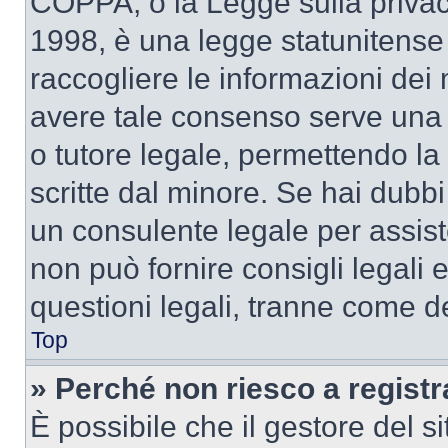
COPPA, o la Legge sulla privacy
1998, è una legge statunitense c
raccogliere le informazioni dei 
avere tale consenso serve una r
o tutore legale, permettendo la
scritte dal minore. Se hai dubbi 
un consulente legale per assi
non può fornire consigli legali 
questioni legali, tranne come de
Top
» Perché non riesco a regist
È possibile che il gestore del si