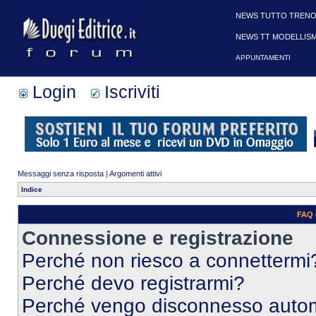
NEWS TUTTO TRENO
NEWS TT MODELLIS
APPUNTAMENTI
Login
Iscriviti
Messaggi senza risposta
|
Argomenti attivi
Indice
FAQ 
Connessione e registrazione
Perché non riesco a connettermi
Perché devo registrarmi?
Perché vengo disconnesso auto