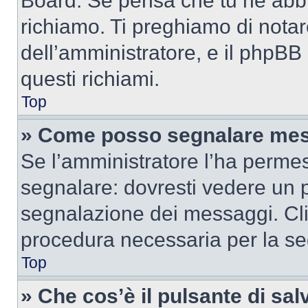
Board. Se pensa che tu ne abbi
richiamo. Ti preghiamo di nota
dell’amministratore, e il phpB
questi richiami.
Top
» Come posso segnalare mes
Se l’amministratore l’ha perme
segnalare: dovresti vedere un p
segnalazione dei messaggi. Clic
procedura necessaria per la s
Top
» Che cos’è il pulsante di salv