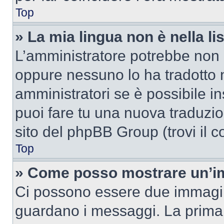
Top
» La mia lingua non è nella lis
L’amministratore potrebbe non a
oppure nessuno lo ha tradotto n
amministratori se è possibile in
puoi fare tu una nuova traduzion
sito del phpBB Group (trovi il 
Top
» Come posso mostrare un’im
Ci possono essere due immagin
guardano i messaggi. La prima 