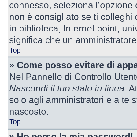
connesso, seleziona l’opzione 
non è consigliato se ti colleghi
in biblioteca, Internet point, un
significa che un amministratore 
Top
» Come posso evitare di appari
Nel Pannello di Controllo Utente
Nascondi il tuo stato in linea
. A
solo agli amministratori e a te
nascosto.
Top
» Ho perso la mia password!