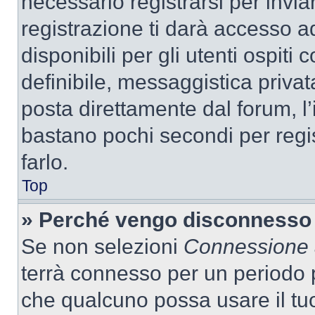
necessario registrarsi per inv
registrazione ti darà accesso a
disponibili per gli utenti ospit
definibile, messaggistica privata
posta direttamente dal forum, l’i
bastano pochi secondi per regis
farlo.
Top
» Perché vengo disconnesso
Se non selezioni
Connessione a
terrà connesso per un periodo p
che qualcuno possa usare il tu