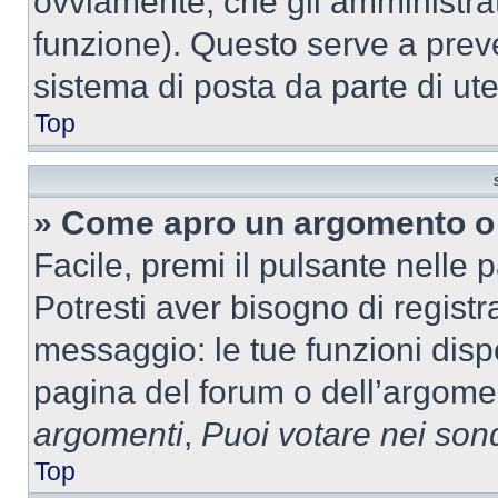
ovviamente, che gli amministrat
funzione). Questo serve a prev
sistema di posta da parte di ute
Top
» Come apro un argomento o 
Facile, premi il pulsante nelle 
Potresti aver bisogno di registra
messaggio: le tue funzioni dispo
pagina del forum o dell’argomen
argomenti
,
Puoi votare nei son
Top