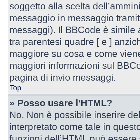
soggetto alla scelta dell’ammini
messaggio in messaggio tramite
messaggi). Il BBCode è simile 
tra parentesi quadre [ e ] anzich
maggiore su cosa e come viene
maggiori informazioni sul BBCod
pagina di invio messaggi.
Top
» Posso usare l’HTML?
No. Non è possibile inserire d
interpretato come tale in quest
funzioni dell’HTML può essere 