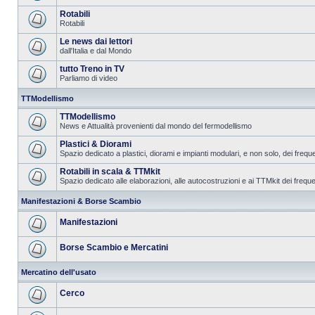
Rotabili
Rotabili
Le news dai lettori
dall'Italia e dal Mondo
tutto Treno in TV
Parliamo di video
TTModellismo
TTModellismo
News e Attualità provenienti dal mondo del fermodellismo
Plastici & Diorami
Spazio dedicato a plastici, diorami e impianti modulari, e non solo, dei frequ
Rotabili in scala & TTMkit
Spazio dedicato alle elaborazioni, alle autocostruzioni e ai TTMkit dei freque
Manifestazioni & Borse Scambio
Manifestazioni
Borse Scambio e Mercatini
Mercatino dell'usato
Cerco