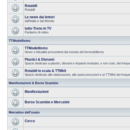
Rotabili
Rotabili
Le news dai lettori
dall'Italia e dal Mondo
tutto Treno in TV
Parliamo di video
TTModellismo
TTModellismo
News e Attualità provenienti dal mondo del fermodellismo
Plastici & Diorami
Spazio dedicato a plastici, diorami e impianti modulari, e non solo, dei frequ
Rotabili in scala & TTMkit
Spazio dedicato alle elaborazioni, alle autocostruzioni e ai TTMkit dei freque
Manifestazioni & Borse Scambio
Manifestazioni
Borse Scambio e Mercatini
Mercatino dell'usato
Cerco