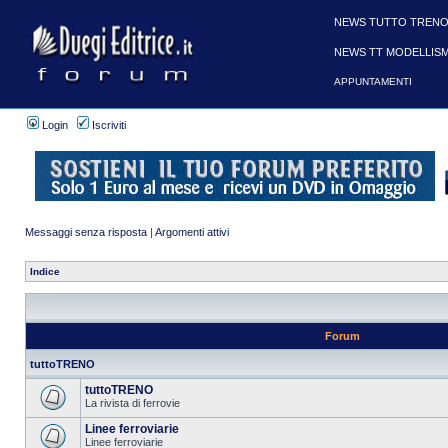
NEWS TUTTO TRENO
NEWS TT MODELLIS
APPUNTAMENTI
Login
Iscriviti
Messaggi senza risposta
|
Argomenti attivi
Indice
Forum
tuttoTRENO
tuttoTRENO
La rivista di ferrovie
Linee ferroviarie
Linee ferroviarie