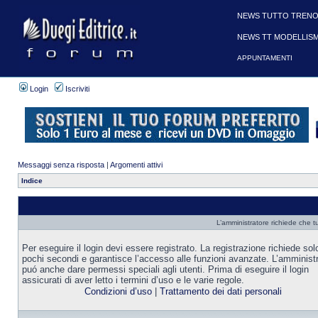
NEWS TUTTO TRENO
NEWS TT MODELLIS
APPUNTAMENTI
Login
Iscriviti
Messaggi senza risposta
|
Argomenti attivi
Indice
L’amministratore richiede che tu
Per eseguire il login devi essere registrato. La registrazione richiede sol
pochi secondi e garantisce l’accesso alle funzioni avanzate. L’amminist
puó anche dare permessi speciali agli utenti. Prima di eseguire il login
assicurati di aver letto i termini d’uso e le varie regole.
Condizioni d’uso
|
Trattamento dei dati personali