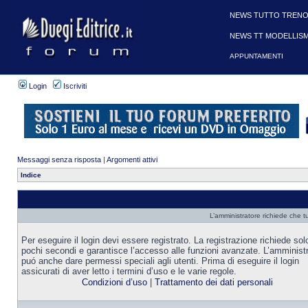
NEWS TUTTO TRENO
NEWS TT MODELLIS
APPUNTAMENTI
Login
Iscriviti
Messaggi senza risposta
|
Argomenti attivi
Indice
L’amministratore richiede che tu
Per eseguire il login devi essere registrato. La registrazione richiede sol
pochi secondi e garantisce l’accesso alle funzioni avanzate. L’amminist
puó anche dare permessi speciali agli utenti. Prima di eseguire il login
assicurati di aver letto i termini d’uso e le varie regole.
Condizioni d’uso
|
Trattamento dei dati personali