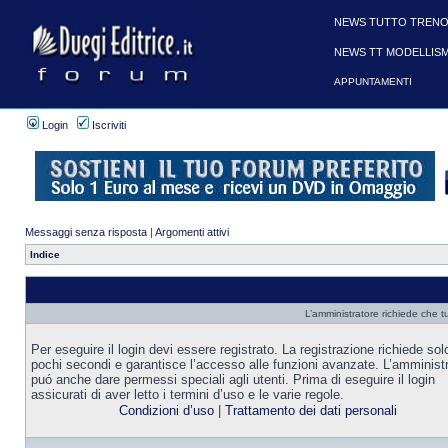
NEWS TUTTO TRENO
NEWS TT MODELLIS
APPUNTAMENTI
Login
Iscriviti
Messaggi senza risposta
|
Argomenti attivi
Indice
L’amministratore richiede che tu
Per eseguire il login devi essere registrato. La registrazione richiede sol
pochi secondi e garantisce l’accesso alle funzioni avanzate. L’amminist
puó anche dare permessi speciali agli utenti. Prima di eseguire il login
assicurati di aver letto i termini d’uso e le varie regole.
Condizioni d’uso
|
Trattamento dei dati personali