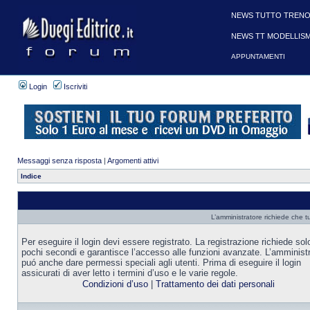
NEWS TUTTO TRENO
NEWS TT MODELLIS
APPUNTAMENTI
Login
Iscriviti
Messaggi senza risposta
|
Argomenti attivi
Indice
L’amministratore richiede che tu
Per eseguire il login devi essere registrato. La registrazione richiede sol
pochi secondi e garantisce l’accesso alle funzioni avanzate. L’amminist
puó anche dare permessi speciali agli utenti. Prima di eseguire il login
assicurati di aver letto i termini d’uso e le varie regole.
Condizioni d’uso
|
Trattamento dei dati personali