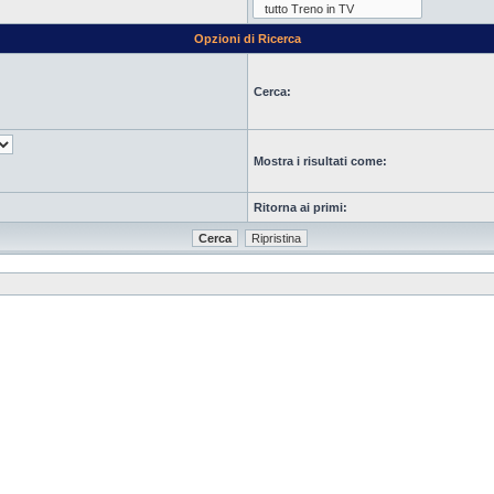
Opzioni di Ricerca
Cerca:
Mostra i risultati come:
Ritorna ai primi: