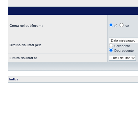
Cerca nei subforum:
Sì
No
Ordina risultati per:
Crescente
Decrescente
Limita risultati a:
Indice