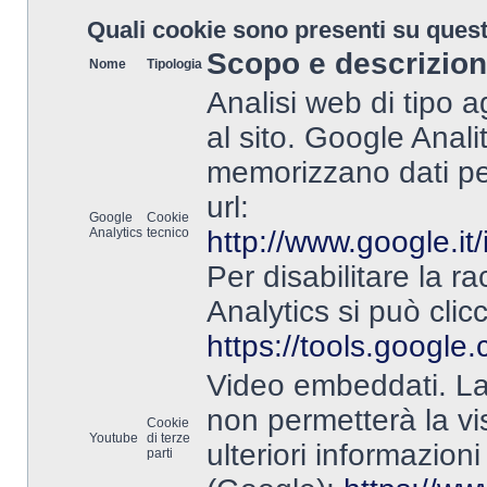
Quali cookie sono presenti su quest
Scopo e descrizio
Nome
Tipologia
Analisi web di tipo a
al sito. Google Anali
memorizzano dati pers
url:
Google
Cookie
Analytics
tecnico
http://www.google.it/
Per disabilitare la r
Analytics si può clic
https://tools.google
Video embeddati. La 
non permetterà la vi
Cookie
Youtube
di terze
ulteriori informazioni
parti