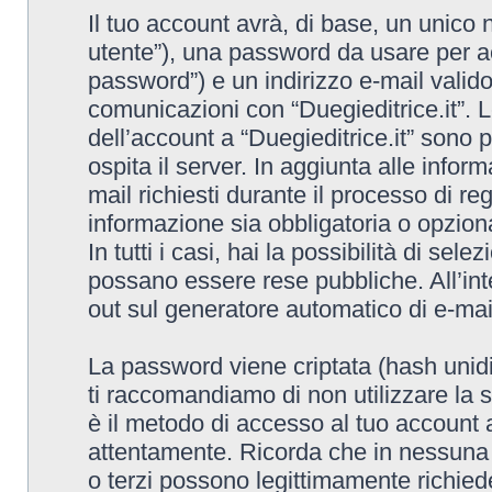
Il tuo account avrà, di base, un unico 
utente”), una password da usare per ac
password”) e un indirizzo e-mail valido (
comunicazioni con “Duegieditrice.it”. L
dell’account a “Duegieditrice.it” sono p
ospita il server. In aggiunta alle info
mail richiesti durante il processo di reg
informazione sia obbligatoria o opzional
In tutti i casi, hai la possibilità di sel
possano essere rese pubbliche. All’inte
out sul generatore automatico di e-ma
La password viene criptata (hash unidi
ti raccomandiamo di non utilizzare la 
è il metodo di accesso al tuo account a
attentamente. Ricorda che in nessuna ci
o terzi possono legittimamente richied