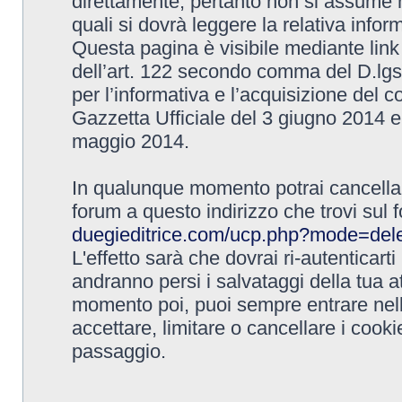
direttamente, pertanto non si assume n
quali si dovrà leggere la relativa inform
Questa pagina è visibile mediante link i
dell’art. 122 secondo comma del D.lgs 
per l’informativa e l’acquisizione del 
Gazzetta Ufficiale del 3 giugno 2014 e 
maggio 2014.
In qualunque momento potrai cancellare 
forum a questo indirizzo che trovi sul
duegieditrice.com/ucp.php?mode=del
L'effetto sarà che dovrai ri-autenticar
andranno persi i salvataggi della tua a
momento poi, puoi sempre entrare nell
accettare, limitare o cancellare i cookie
passaggio.