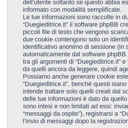
dell’utente soltanto se questo abbia e
informato con modalità semplificate.
Le tue informazioni sono raccolte in d
“Duegieditrice.it” il software phpBB c
piccoli file di testo che vengono scaric
due cookie contengono solo un identific
identificativo anonimo di sessione (in 
automaticamente dal software phpBB. 
tra gli argomenti di “Duegieditrice.it” 
da quelli ancora da leggere, quindi agev
Possiamo anche generare cookie ester
“Duegieditrice.it”, benché questi sian
intende trattare solo quelli creati dal
delle tue informazioni è dato da quell
sono intesi e non limitati ad essi: inv
“messaggi da ospite”), registrarsi a “Due
l’invio di messaggi dopo la registrazion