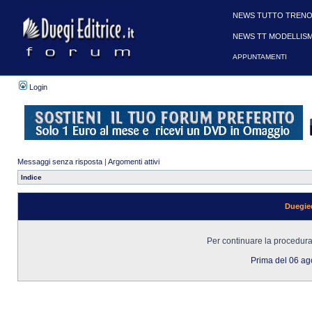
NEWS TUTTO TRENO
NEWS TT MODELLIS
APPUNTAMENTI
Login
Messaggi senza risposta
|
Argomenti attivi
Indice
Duegied
Per continuare la procedura 
Prima del 06 a