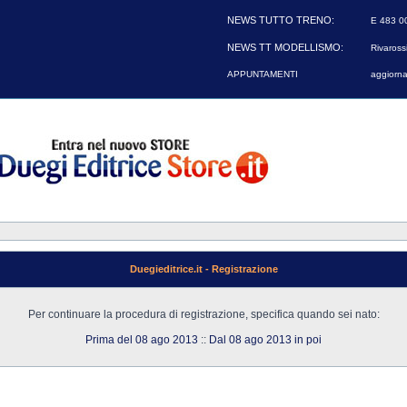
NEWS TUTTO TRENO:
E 483 00
NEWS TT MODELLISMO:
Rivarossi
APPUNTAMENTI
aggiorna
Duegieditrice.it - Registrazione
Per continuare la procedura di registrazione, specifica quando sei nato:
Prima del 08 ago 2013
::
Dal 08 ago 2013 in poi