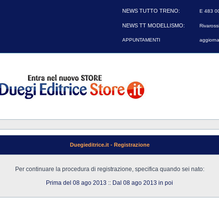
NEWS TUTTO TRENO:
E 483 00
NEWS TT MODELLISMO:
Rivarossi
APPUNTAMENTI
aggiorna
Duegieditrice.it - Registrazione
Per continuare la procedura di registrazione, specifica quando sei nato:
Prima del 08 ago 2013
::
Dal 08 ago 2013 in poi