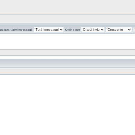
ualizza ultimi messaggi:
Ordina per