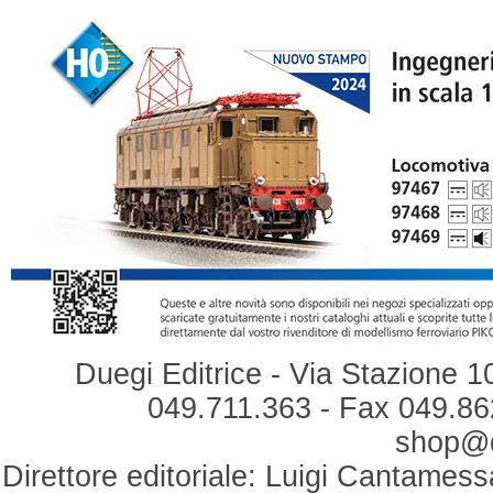
Duegi Editrice - Via Stazione 1
049.711.363 - Fax 049.862
shop@du
Direttore editoriale: Luigi Cantamess