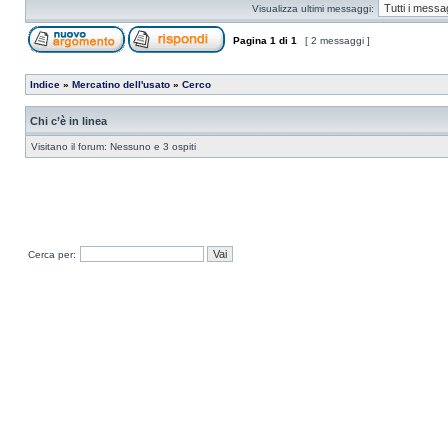
Visualizza ultimi messaggi:
Pagina
1
di
1
[ 2 messaggi ]
Indice
»
Mercatino dell'usato
»
Cerco
Chi c’è in linea
Visitano il forum: Nessuno e 3 ospiti
Cerca per: