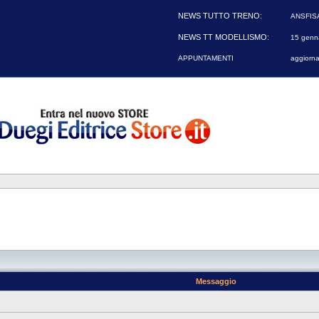
NEWS TUTTO TRENO:
ANSFIS
NEWS TT MODELLISMO:
15 genna
APPUNTAMENTI
aggiorna
Messaggio