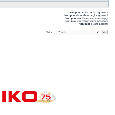
Non puoi
aprire nuovi argomenti
Non puoi
rispondere negli argomenti
Non puoi
modificare i tuoi messaggi
Non puoi
cancellare i tuoi messaggi
Non puoi
inviare allegati
Vai a: