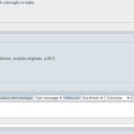
convoglio in tripla.
zioni, scatola orìginale, a 60 €.
ualizza ultimi messaggi:
Ordina per