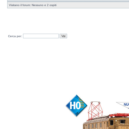
Visitano il forum: Nessuno e 2 ospiti
Cerca per: