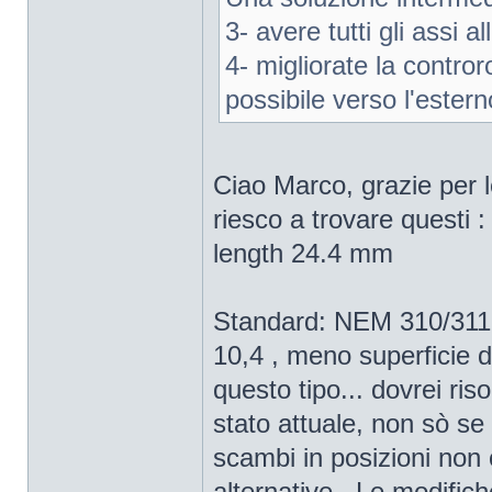
3- avere tutti gli assi 
4- migliorate la contror
possibile verso l'estern
Ciao Marco, grazie per l
riesco a trovare questi
length 24.4 mm
Standard: NEM 310/311 
10,4 , meno superficie d
questo tipo... dovrei ris
stato attuale, non sò se
scambi in posizioni non
alternative.. Le modifich