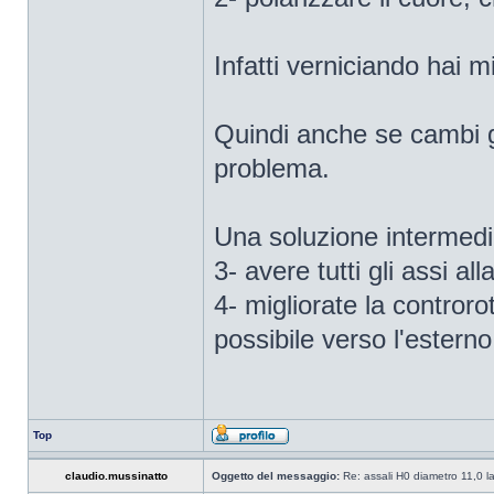
Infatti verniciando hai mi
Quindi anche se cambi gl
problema.
Una soluzione intermedia
3- avere tutti gli assi al
4- migliorate la controro
possibile verso l'esterno
Top
claudio.mussinatto
Oggetto del messaggio:
Re: assali H0 diametro 11,0 l