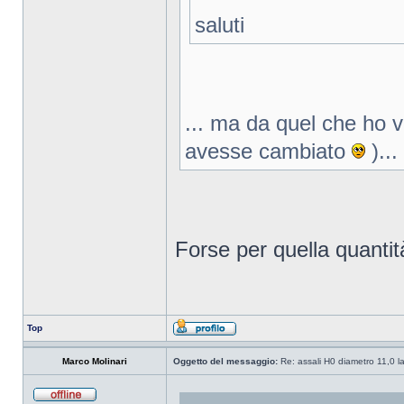
saluti
... ma da quel che ho 
avesse cambiato
)...
Forse per quella quantit
Top
Marco Molinari
Oggetto del messaggio:
Re: assali H0 diametro 11,0 l