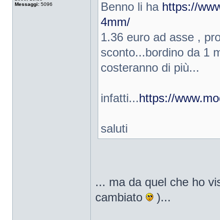
Benno li ha
https://ww
Messaggi:
5096
4mm/
1.36 euro ad asse , prov
sconto...bordino da 1 m
costeranno di più...
infatti...
https://www.mod
saluti
... ma da quel che ho v
cambiato
)...