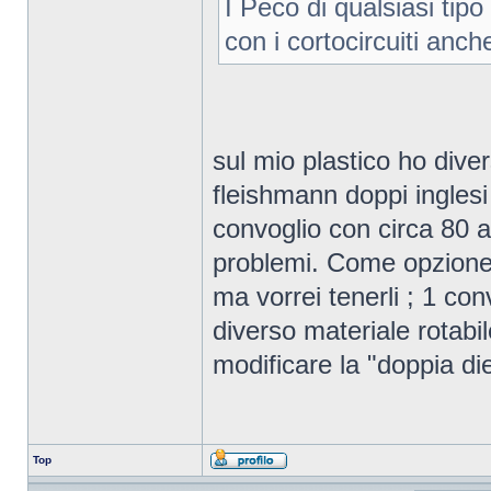
I Peco di qualsiasi tipo
con i cortocircuiti anch
sul mio plastico ho diver
fleishmann doppi ingles
convoglio con circa 80 a
problemi. Come opzione c
ma vorrei tenerli ; 1 con
diverso materiale rotab
modificare la "doppia di
Top