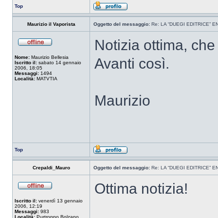
Top
Maurizio il Vaporista
Oggetto del messaggio:
Re: LA “DUEGI EDITRICE” 
Notizia ottima, che
Nome:
Maurizio Bellesia
Avanti così.
Iscritto il:
sabato 14 gennaio
2006, 18:05
Messaggi:
1494
Località:
MATVTIA
Maurizio
Top
Crepaldi_Mauro
Oggetto del messaggio:
Re: LA “DUEGI EDITRICE” 
Ottima notizia!
Iscritto il:
venerdì 13 gennaio
2006, 12:19
Messaggi:
983
Località:
Purtroppo Bolzano.