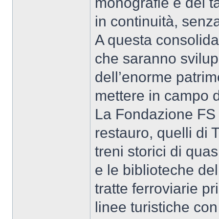
monografie e dei tan
in continuità, senz
A questa consolidat
che saranno svilup
dell’enorme patrimo
mettere in campo d
La Fondazione FS ge
restauro, quelli d
treni storici di qua
e le biblioteche de
tratte ferroviarie 
linee turistiche co