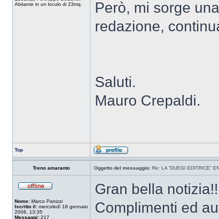
Però, mi sorge una
Abitante in un loculo di 23mq.
redazione, continua
Saluti.
Mauro Crepaldi.
Top
Treno amaranto
Oggetto del messaggio:
Re: LA “DUEGI EDITRICE” 
Gran bella notizia!!
Nome:
Marco Panizzi
Complimenti ed augu
Iscritto il:
mercoledì 18 gennaio
2006, 13:35
Messaggi:
217