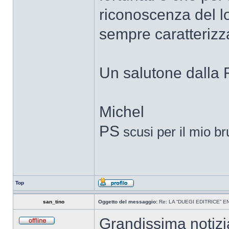
riconoscenza del l
sempre caratterizza
Un salutone dalla 
Michel
PS
scusi per il mio bru
Top
san_tino
Oggetto del messaggio:
Re: LA “DUEGI EDITRICE” 
Grandissima notizia