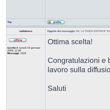
Top
saltobravo
Oggetto del messaggio:
Re: LA “DUEGI EDITRICE” 
Ottima scelta!
Iscritto il:
lunedì 16 gennaio
2006, 11:08
Messaggi:
1829
Congratulazioni e 
lavoro sulla diffusi
Saluti