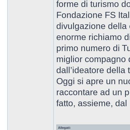
forme di turismo do
Fondazione FS Ital
divulgazione della 
enorme richiamo di 
primo numero di T
miglior compagno d
dall’ideatore della 
Oggi si apre un nu
raccontare ad un pu
fatto, assieme, da
Allegati: