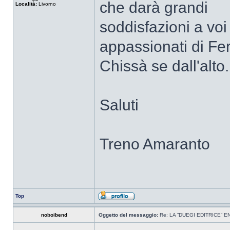
che darà grandi
Località:
Livorno
soddisfazioni a voi 
appassionati di Fer
Chissà se dall'alto..
Saluti
Treno Amaranto
Top
noboibend
Oggetto del messaggio:
Re: LA “DUEGI EDITRICE” 