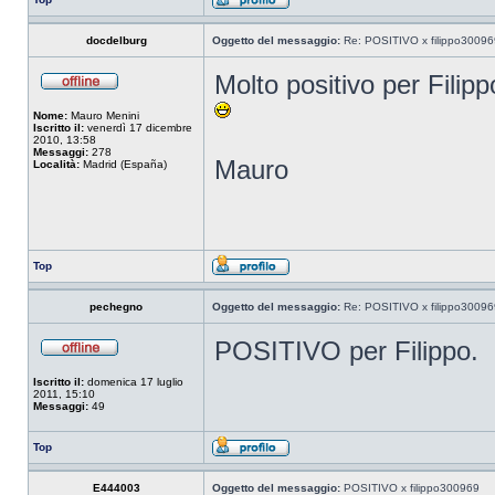
docdelburg
Oggetto del messaggio:
Re: POSITIVO x filippo30096
Molto positivo per Filip
Nome:
Mauro Menini
Iscritto il:
venerdì 17 dicembre
2010, 13:58
Messaggi:
278
Mauro
Località:
Madrid (España)
Top
pechegno
Oggetto del messaggio:
Re: POSITIVO x filippo30096
POSITIVO per Filippo.
Iscritto il:
domenica 17 luglio
2011, 15:10
Messaggi:
49
Top
E444003
Oggetto del messaggio:
POSITIVO x filippo300969