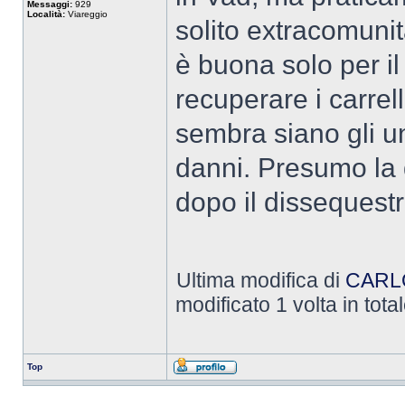
Messaggi:
929
Località:
Viareggio
solito extracomunit
è buona solo per il
recuperare i carrel
sembra siano gli u
danni. Presumo la 
dopo il dissequestr
Ultima modifica di
CARL
modificato 1 volta in total
Top