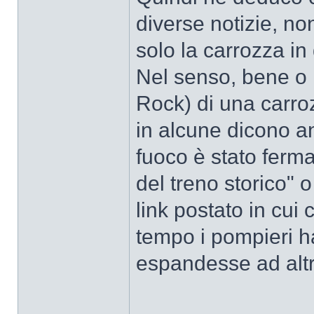
diverse notizie, no
solo la carrozza in
Nel senso, bene o m
Rock) di una carroz
in alcune dicono an
fuoco è stato ferma
del treno storico" 
link postato in cui 
tempo i pompieri h
espandesse ad altre