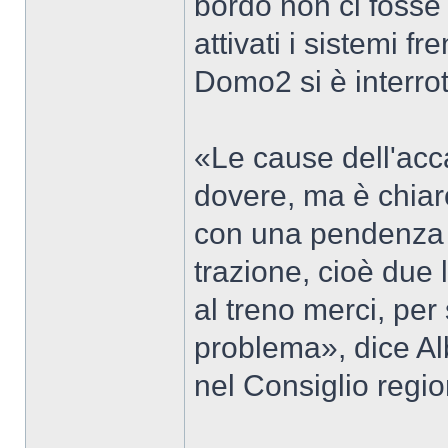
bordo non ci fosse
attivati i sistemi f
Domo2 si è interrot
«Le cause dell'acc
dovere, ma è chiar
con una pendenza 
trazione, cioè due 
al treno merci, per
problema», dice Al
nel Consiglio regi