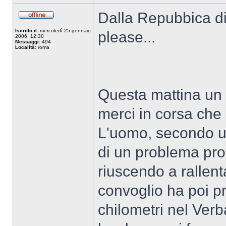
Dalla Repubbica di 
Iscritto il:
mercoledì 25 gennaio
please...
2006, 12:30
Messaggi:
494
Località:
roma
Questa mattina un 
merci in corsa che
L'uomo, secondo un
di un problema pro
riuscendo a rallenta
convoglio ha poi pr
chilometri nel Ver