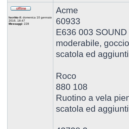
Acme
Iscritto il:
domenica 10 gennaio
60933
2016, 18:47
Messaggi:
228
E636 003 SOUND Cas
moderabile, gocciol
scatola ed aggiunt
Roco
880 108
Ruotino a vela pien
scatola ed aggiunti