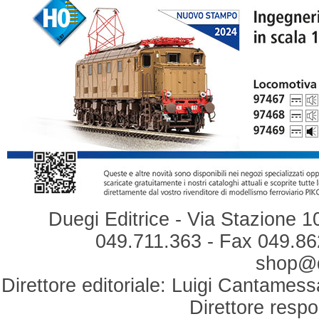
Duegi Editrice - Via Stazione 1
049.711.363 - Fax 049.862
shop@du
Direttore editoriale: Luigi Cantamess
Direttore respo