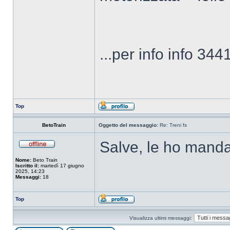
...per info info 34
Top
BetoTrain
Oggetto del messaggio:
Re: Treni fs
Salve, le ho mand
Nome:
Beto Train
Iscritto il:
martedì 17 giugno
2025, 14:23
Messaggi:
18
Top
Visualizza ultimi messaggi: