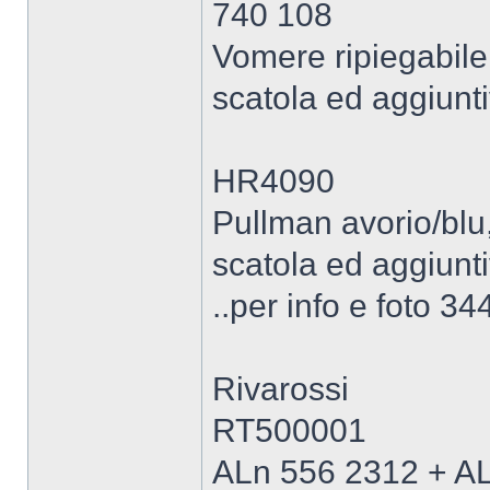
740 108
Vomere ripiegabile,
scatola ed aggiunti
HR4090
Pullman avorio/blu, 
scatola ed aggiunti
..per info e foto 
Rivarossi
RT500001
ALn 556 2312 + A