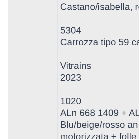
Castano/isabella, r
5304
Carrozza tipo 59 c
Vitrains
2023
1020
ALn 668 1409 + A
Blu/beige/rosso ann
motorizzata + folle