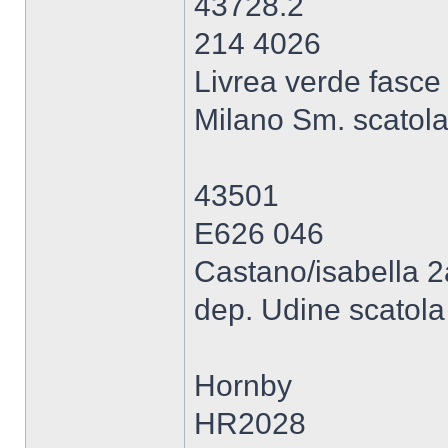
43728.2
214 4026
Livrea verde fasce 
Milano Sm. scatola
43501
E626 046
Castano/isabella 
dep. Udine scatola
Hornby
HR2028