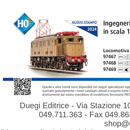
Duegi Editrice - Via Stazione 1
049.711.363 - Fax 049.862
shop@du