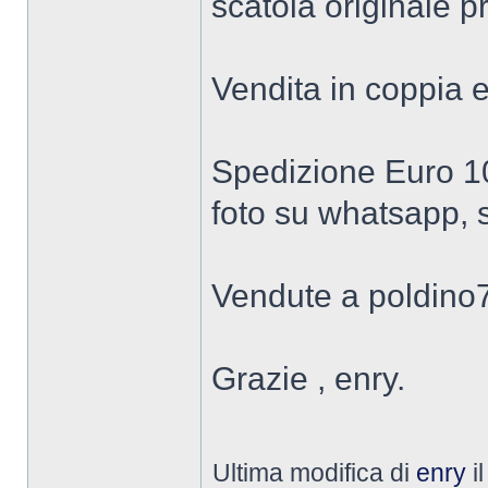
scatola originale p
Vendita in coppia 
Spedizione Euro 10
foto su whatsapp, s
Vendute a poldino
Grazie , enry.
Ultima modifica di
enry
il