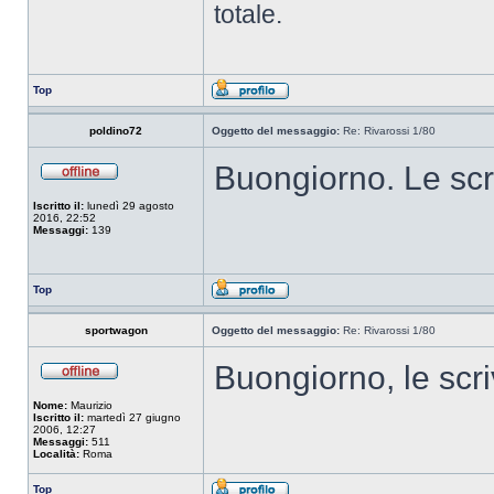
totale.
Top
poldino72
Oggetto del messaggio:
Re: Rivarossi 1/80
Buongiorno. Le scri
Iscritto il:
lunedì 29 agosto
2016, 22:52
Messaggi:
139
Top
sportwagon
Oggetto del messaggio:
Re: Rivarossi 1/80
Buongiorno, le scri
Nome:
Maurizio
Iscritto il:
martedì 27 giugno
2006, 12:27
Messaggi:
511
Località:
Roma
Top