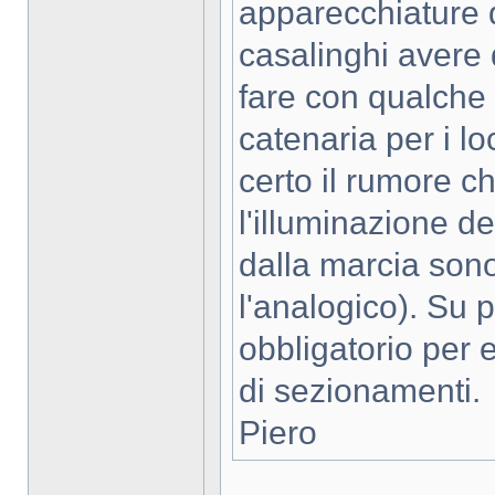
apparecchiature d
casalinghi avere 
fare con qualche
catenaria per i l
certo il rumore ch
l'illuminazione de
dalla marcia sono
l'analogico). Su pl
obbligatorio per e
di sezionamenti.
Piero