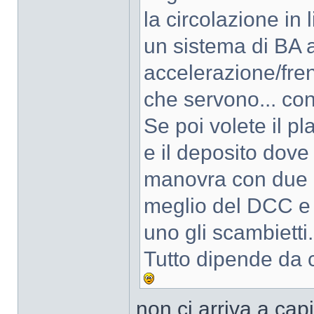
la circolazione in
un sistema di BA a
accelerazione/fren
che servono... con
Se poi volete il pl
e il deposito dove 
manovra con due c
meglio del DCC e 
uno gli scambietti.
Tutto dipende da c
non ci arriva a cap