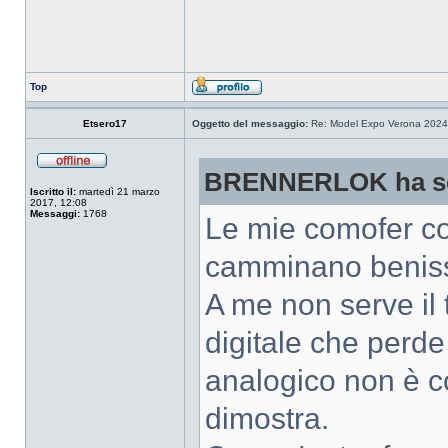
Top
Etsero17
Oggetto del messaggio:
Re: Model Expo Verona 2024
BRENNERLOK ha sc
Iscritto il:
martedì 21 marzo
2017, 12:08
Messaggi:
1768
Le mie comofer co
camminano benissi
A me non serve il
digitale che perde 
analogico non è co
dimostra.