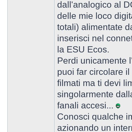
dall'analogico al 
delle mie loco digi
totali) alimentate 
inserisci nel conne
la ESU Ecos.
Perdi unicamente 
puoi far circolare i
filmati ma ti devi l
singolarmente dalla
fanali accesi...
Conosci qualche im
azionando un inter