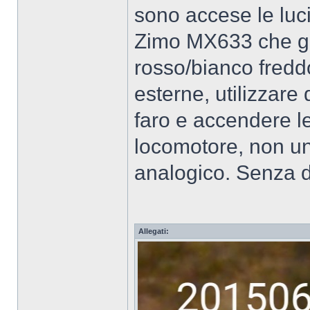
sono accese le luc
Zimo MX633 che ges
rosso/bianco freddo
esterne, utilizzare
faro e accendere le 
locomotore, non un
analogico. Senza d
Allegati: