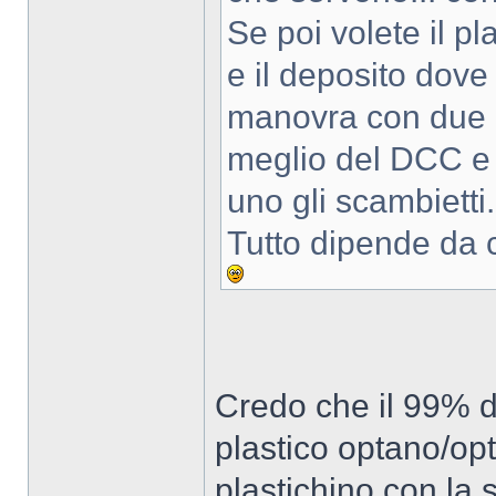
Se poi volete il pl
e il deposito dove 
manovra con due c
meglio del DCC e 
uno gli scambietti.
Tutto dipende da c
Credo che il 99% d
plastico optano/opte
plastichino con la 