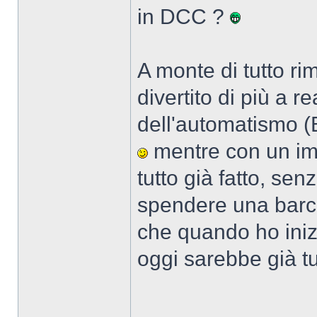
in DCC ?
A monte di tutto ri
divertito di più a re
dell'automatismo (B
mentre con un im
tutto già fatto, se
spendere una barca
che quando ho inizi
oggi sarebbe già tut