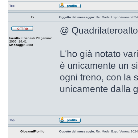
Top
Tz
Oggetto del messaggio:
Re: Model Expo Verona 2024
@ Quadrilateroalto
Iscritto il:
venerdì 20 gennaio
2006, 19:41
Messaggi:
2880
L'ho già notato va
è unicamente un s
ogni treno, con la 
unicamente dalla ge
Top
GiovanniFiorillo
Oggetto del messaggio:
Re: Model Expo Verona 2024