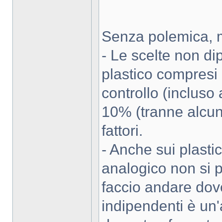
Senza polemica, m
- Le scelte non di
plastico compresi i
controllo (incluso
10% (tranne alcuni
fattori.
- Anche sui plastic
analogico non si p
faccio andare dov
indipendenti è un'a