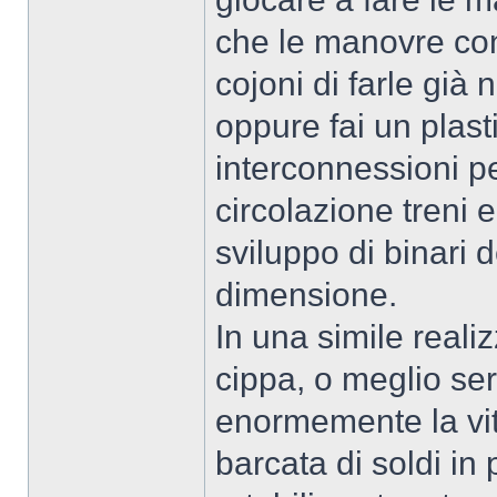
che le manovre con 
cojoni di farle già 
oppure fai un plast
interconnessioni pe
circolazione treni e
sviluppo di binari d
dimensione.
In una simile real
cippa, o meglio se
enormemente la vit
barcata di soldi in 