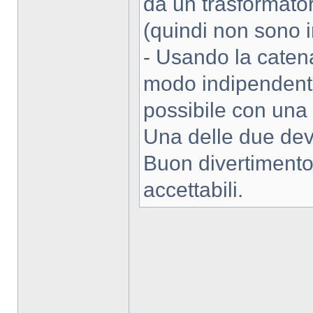
da un trasformato
(quindi non sono i
- Usando la catena
modo indipendente
possibile con una 
Una delle due deve
Buon divertimento a
accettabili.