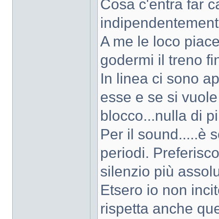
Cosa c'entra far 
indipendentemente
A me le loco piace
godermi il treno fi
In linea ci sono a
esse e se si vuole 
blocco...nulla di p
Per il sound.....è
periodi. Preferisco
silenzio più assol
Etsero io non inc
rispetta anche quel