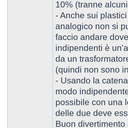
10% (tranne alcuni 
- Anche sui plastici
analogico non si pu
faccio andare dove
indipendenti è un'a
da un trasformator
(quindi non sono i
- Usando la catenar
modo indipendente,
possibile con una 
delle due deve esse
Buon divertimento a 