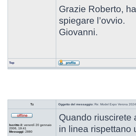
Grazie Roberto, ha
spiegare l’ovvio.
Giovanni.
Top
Tz
Oggetto del messaggio:
Re: Model Expo Verona 2024
Quando riuscirete a 
Iscritto il:
venerdì 20 gennaio
in linea rispettan
2006, 19:41
Messaggi:
2880