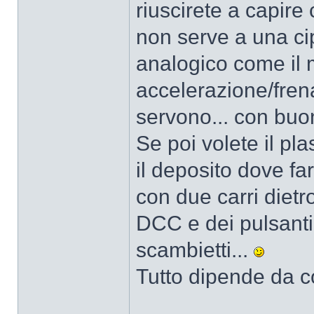
riuscirete a capire
non serve a una ci
analogico come il m
accelerazione/frena
servono... con buon
Se poi volete il pla
il deposito dove fa
con due carri dietr
DCC e dei pulsant
scambietti...
Tutto dipende da co