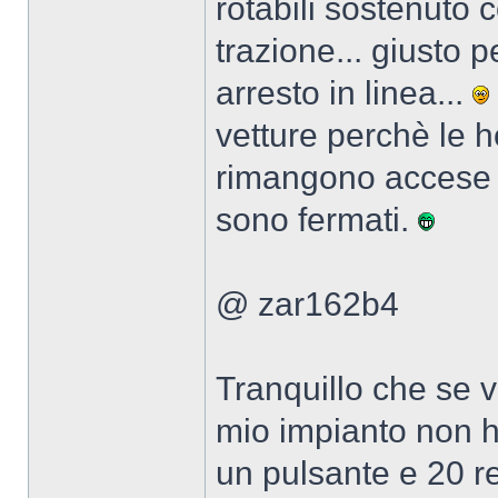
rotabili sostenuto 
trazione... giusto p
arresto in linea...
vetture perchè le 
rimangono accese a
sono fermati.
@ zar162b4
Tranquillo che se v
mio impianto non h
un pulsante e 20 re