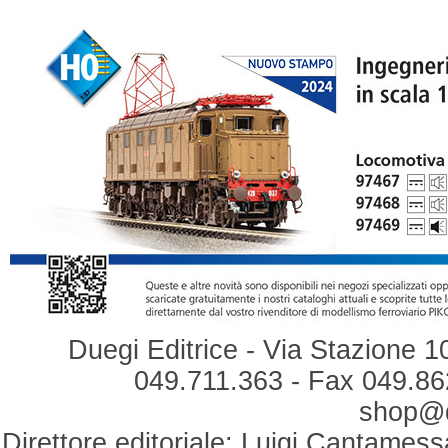
Duegi Editrice - Via Stazione 1
049.711.363 - Fax 049.862
shop@du
Direttore editoriale: Luigi Cantamess