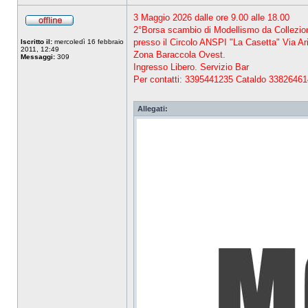
3 Maggio 2026 dalle ore 9.00 alle 18.00
2°Borsa scambio di Modellismo da Collezi
presso il Circolo ANSPI "La Casetta" Via Ari
Iscritto il:
mercoledì 16 febbraio
2011, 12:49
Zona Baraccola Ovest.
Messaggi:
309
Ingresso Libero. Servizio Bar
Per contatti: 3395441235 Cataldo 3382646
Allegati: