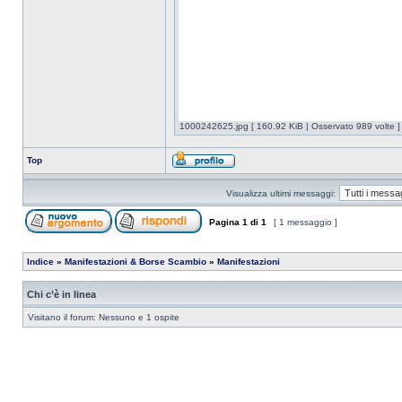
1000242625.jpg [ 160.92 KiB | Osservato 989 volte ]
Top
Visualizza ultimi messaggi:
Pagina
1
di
1
[ 1 messaggio ]
Indice
»
Manifestazioni & Borse Scambio
»
Manifestazioni
Chi c’è in linea
Visitano il forum: Nessuno e 1 ospite