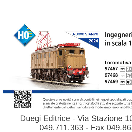
Duegi Editrice - Via Stazione 1
049.711.363 - Fax 049.862