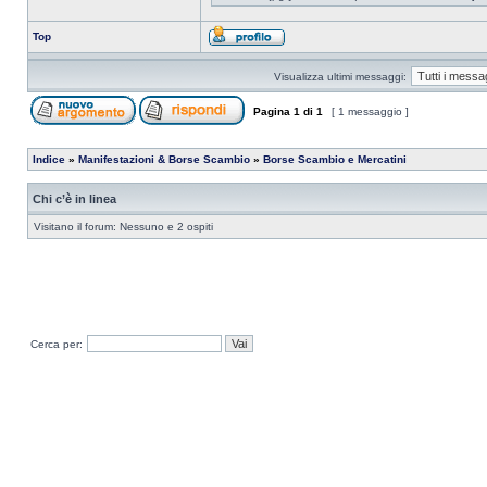
Top
Visualizza ultimi messaggi:
Pagina
1
di
1
[ 1 messaggio ]
Indice
»
Manifestazioni & Borse Scambio
»
Borse Scambio e Mercatini
Chi c’è in linea
Visitano il forum: Nessuno e 2 ospiti
Cerca per: