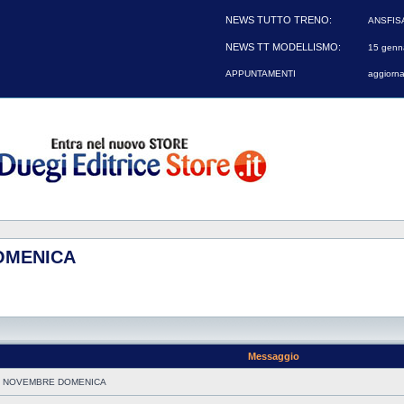
NEWS TUTTO TRENO:
ANSFIS
NEWS TT MODELLISMO:
15 genna
APPUNTAMENTI
aggiorna
OMENICA
Messaggio
9 NOVEMBRE DOMENICA