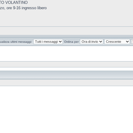
ATO VOLANTINO
zzo, ore 9-16 ingresso libero
ualizza ultimi messaggi:
Ordina per