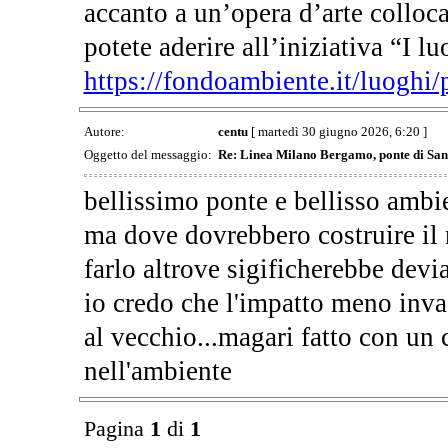
accanto a un’opera d’arte colloca
potete aderire all’iniziativa “I l
https://fondoambiente.it/luoghi
Autore:
centu
[ martedì 30 giugno 2026, 6:20 ]
Oggetto del messaggio:
Re: Linea Milano Bergamo, ponte di San
bellissimo ponte e bellisso ambien
ma dove dovrebbero costruire il
farlo altrove sigificherebbe devia
io credo che l'impatto meno inv
al vecchio...magari fatto con un c
nell'ambiente
Pagina
1
di
1