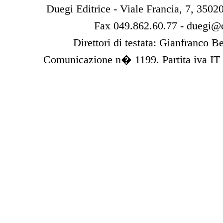
Duegi Editrice - Viale Francia, 7, 3502
Fax 049.862.60.77 - duegi@du
Direttori di testata: Gianfranco B
Comunicazione n� 1199. Partita iva IT 01