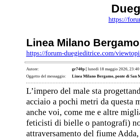
Duegi
https://for
Linea Milano Bergamo,
https://forum-duegieditrice.com/viewto
Autore:
gr740p
[ lunedì 18 maggio 2026, 23:40 
Oggetto del messaggio:
Linea Milano Bergamo, ponte di San 
L’impero del male sta progettand
acciaio a pochi metri da questa 
anche voi, come me e altre migli
feticisti di bielle o pantografi)
attraversamento del fiume Adda, 