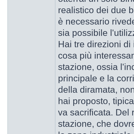
realistico dei due b
è necessario rivede
sia possibile l'utili
Hai tre direzioni di
cosa più interessan
stazione, ossia l'in
principale e la co
della diramata, no
hai proposto, tipica
va sacrificata. Del 
stazione, che dovr