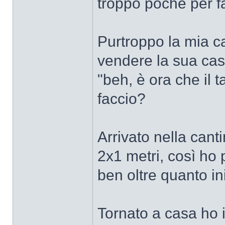
troppo poche per fa
Purtroppo la mia ca
vendere la sua cas
"beh, è ora che il 
faccio?
Arrivato nella can
2x1 metri, così ho 
ben oltre quanto in
Tornato a casa ho i