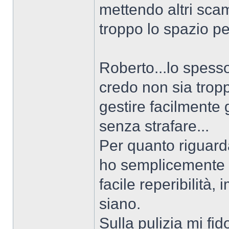
mettendo altri sca
troppo lo spazio pe
Roberto...lo spesso
credo non sia tropp
gestire facilmente 
senza strafare...
Per quanto riguard
ho semplicemente p
facile reperibilità
siano.
Sulla pulizia mi fid