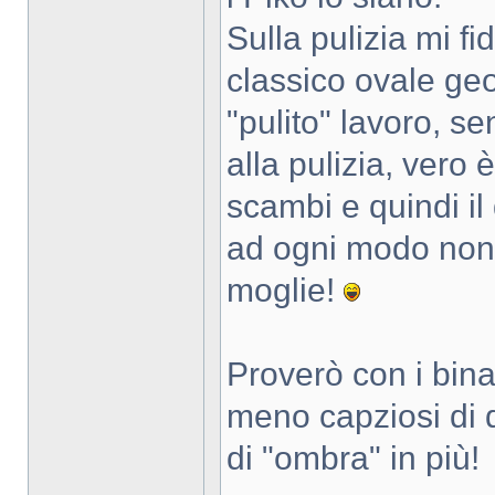
Sulla pulizia mi fi
classico ovale ge
"pulito" lavoro, s
alla pulizia, vero 
scambi e quindi il
ad ogni modo non
moglie!
Proverò con i bin
meno capziosi di 
di "ombra" in più!