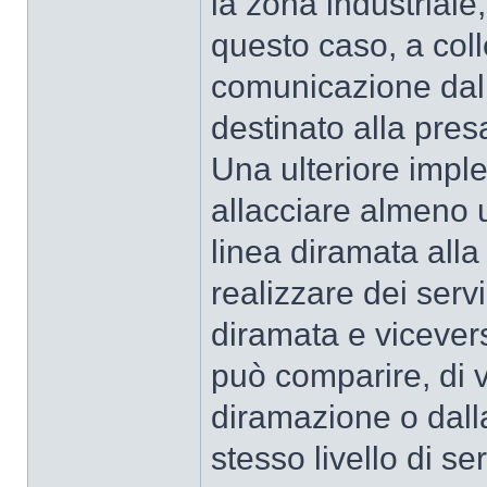
la zona industriale, 
questo caso, a col
comunicazione dal 
destinato alla pres
Una ulteriore impl
allacciare almeno u
linea diramata alla
realizzare dei serviz
diramata e vicever
può comparire, di vo
diramazione o dalla
stesso livello di ser