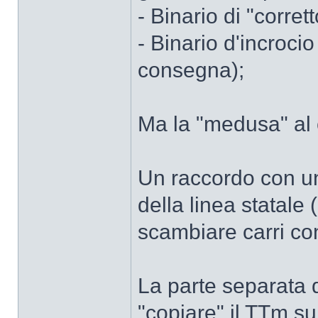
- Binario di "corrett
- Binario d'incroci
consegna);
Ma la "medusa" al
Un raccordo con un
della linea statale 
scambiare carri con
La parte separata 
"copiare" il TTm su