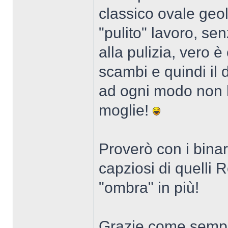
classico ovale geo
"pulito" lavoro, se
alla pulizia, vero è
scambi e quindi il 
ad ogni modo non 
moglie!
Proverò con i bina
capziosi di quelli 
"ombra" in più!
Grazie come sempr