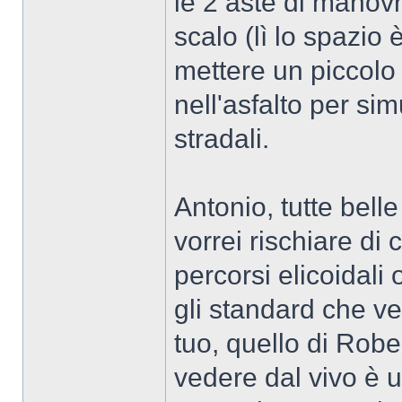
le 2 aste di manovr
scalo (lì lo spazio
mettere un piccolo
nell'asfalto per s
stradali.
Antonio, tutte bell
vorrei rischiare di
percorsi elicoidali 
gli standard che ve
tuo, quello di Robe
vedere dal vivo è u