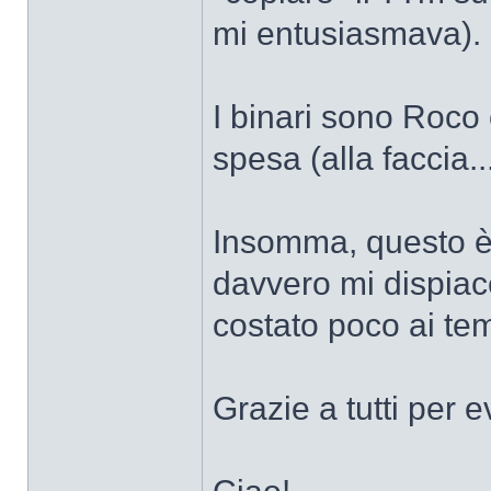
mi entusiasmava).
I binari sono Roco c
spesa (alla faccia...
Insomma, questo è q
davvero mi dispiac
costato poco ai tem
Grazie a tutti per 