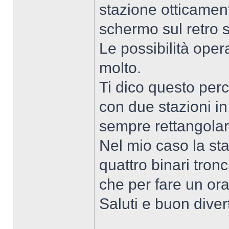
stazione otticamen
schermo sul retro 
Le possibilità ope
molto.
Ti dico questo per
con due stazioni in
sempre rettangolar
Nel mio caso la st
quattro binari tronc
che per fare un orar
Saluti e buon dive