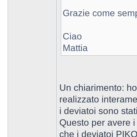
Grazie come semp
Ciao
Mattia
Un chiarimento: ho 
realizzato interam
i deviatoi sono stati
Questo per avere i 
che i deviatoi PIKO