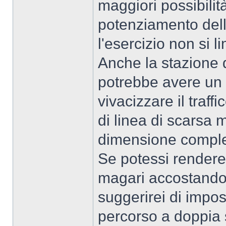
maggiori possibilit
potenziamento del
l'esercizio non si l
Anche la stazione d
potrebbe avere un p
vivacizzare il traff
di linea di scarsa 
dimensione comples
Se potessi rendere 
magari accostandol
suggerirei di impos
percorso a doppia