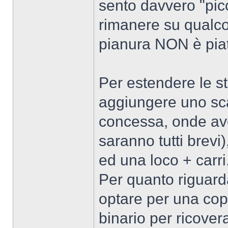
sento davvero "pic
rimanere su qualco
pianura NON è pia
Per estendere le s
aggiungere uno sca
concessa, onde ave
saranno tutti brevi
ed una loco + carri
Per quanto riguard
optare per una cop
binario per ricovera