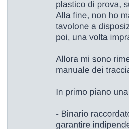
plastico di prova, 
Alla fine, non ho m
tavolone a disposi
poi, una volta impr
Allora mi sono rime
manuale dei traccia
In primo piano una
- Binario raccordat
garantire indipend