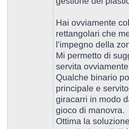
gestione del plasti
Hai ovviamente colt
rettangolari che m
l'impegno della zon
Mi permetto di sugg
servita ovviamente
Qualche binario po
principale e servit
giracarri in modo 
gioco di manovra.
Ottima la soluzione