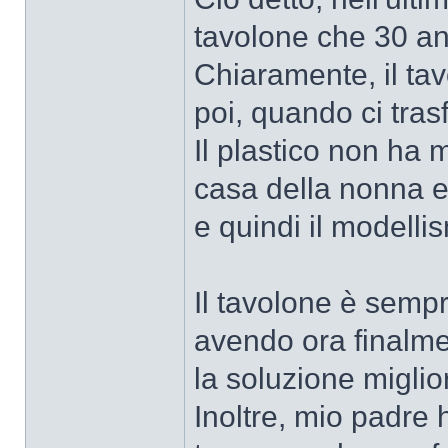
tavolone che 30 ann
Chiaramente, il ta
poi, quando ci tras
Il plastico non ha
casa della nonna e
e quindi il modellis
Il tavolone è semp
avendo ora finalme
la soluzione miglior
Inoltre, mio padre 