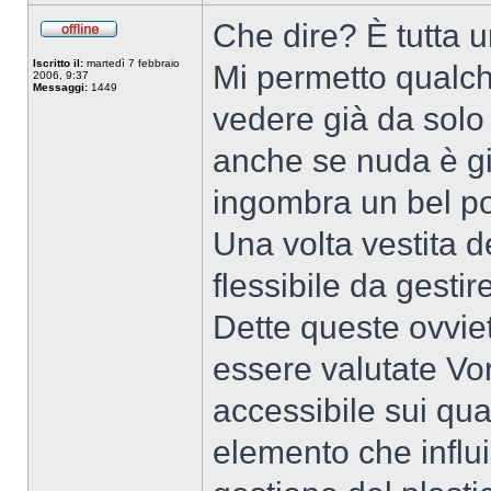
Che dire? È tutta u
Iscritto il:
martedì 7 febbraio
Mi permetto qualc
2006, 9:37
Messaggi:
1449
vedere già da solo
anche se nuda è g
ingombra un bel po
Una volta vestita d
flessibile da gestire
Dette queste ovvie
essere valutate Vor
accessibile sui qua
elemento che influ