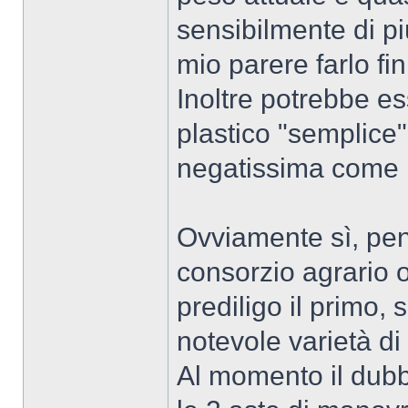
sensibilmente di p
mio parere farlo fi
Inoltre potrebbe e
plastico "semplic
negatissima come il
Ovviamente sì, pe
consorzio agrario o
prediligo il primo,
notevole varietà d
Al momento il dubb