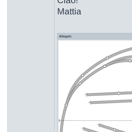
Ciao!
Mattia
Allegati: