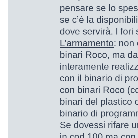
pensare se lo spes
se c’è la disponibil
dove servirà. I fori
L’armamento
: non 
binari Roco, ma dal
interamente realizz
con il binario di 
con binari Roco (co
binari del plastico
binario di program
Se dovessi rifare u
in cod.100 ma con i