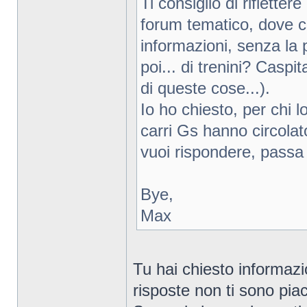
Ti consiglio di riflette
forum tematico, dove c
informazioni, senza la 
poi... di trenini? Caspi
di queste cose...).
Io ho chiesto, per chi l
carri Gs hanno circolat
vuoi rispondere, passa
Bye,
Max
Tu hai chiesto informazi
risposte non ti sono pia