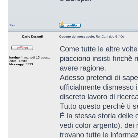
Top
Dario Durandi
Oggetto del messaggio:
Re: Carri tipo G / Gs
Come tutte le altre volt
piacciono insisti finchè 
Iscritto il:
martedì 15 agosto
2006, 12:09
Messaggi:
3233
avere ragione.
Adesso pretendi di sap
ufficialmente dismesso 
discreto lavoro di rice
Tutto questo perchè ti s
È la stessa storia delle
vedi color argento), dei 
trovano tutte le informa