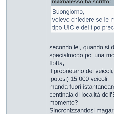
maxnalesso ha scritto:
Buongiorno,
volevo chiedere se le m
tipo UIC e del tipo pre
secondo lei, quando si d
specialmodo poi una modi
flotta,
il proprietario dei veic
ipotesi) 15.000 veicoli,
manda fuori istantaneame
centinaia di località del
momento?
Sincronizzandosi magari 