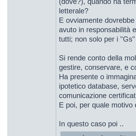
(dove?), quando ha term
letterale?
E ovviamente dovrebbe far
avuto in responsabilità e
tutti; non solo per i "Gs"
Si rende conto della mol
gestire, conservare, e 
Ha presente o immagina
ipotetico database, serv
comunicazione certificat
E poi, per quale motivo d
In questo caso poi ..