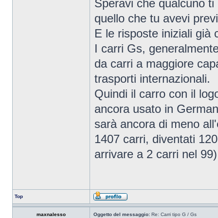
Speravi che qualcuno ti
quello che tu avevi previ
E le risposte iniziali gi
I carri Gs, generalmente
da carri a maggiore capa
trasporti internazionali.
Quindi il carro con il lo
ancora usato in Germani
sarà ancora di meno all'
1407 carri, diventati 120
arrivare a 2 carri nel 99)
Top
maxnalesso
Oggetto del messaggio:
Re: Carri tipo G / Gs