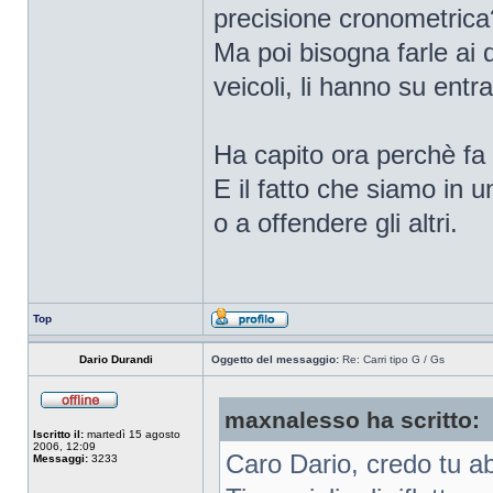
precisione cronometrica
Ma poi bisogna farle ai d
veicoli, li hanno su entram
Ha capito ora perchè fa 
E il fatto che siamo in u
o a offendere gli altri.
Top
Dario Durandi
Oggetto del messaggio:
Re: Carri tipo G / Gs
maxnalesso ha scritto:
Iscritto il:
martedì 15 agosto
2006, 12:09
Caro Dario, credo tu abb
Messaggi:
3233