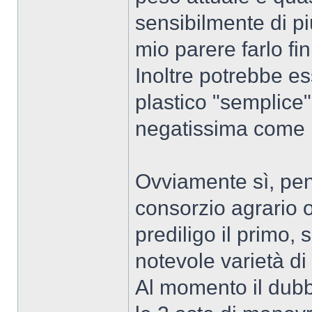
sensibilmente di p
mio parere farlo fi
Inoltre potrebbe e
plastico "semplic
negatissima come il
Ovviamente sì, pe
consorzio agrario o
prediligo il primo,
notevole varietà d
Al momento il dubb