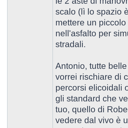
le 2 aste di manovr
scalo (lì lo spazio
mettere un piccolo
nell'asfalto per s
stradali.
Antonio, tutte bell
vorrei rischiare di
percorsi elicoidali 
gli standard che ve
tuo, quello di Robe
vedere dal vivo è u