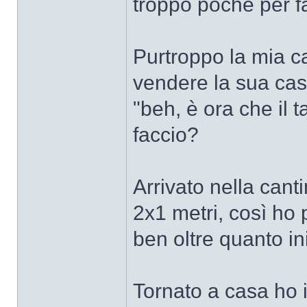
troppo poche per fa
Purtroppo la mia ca
vendere la sua cas
"beh, è ora che il 
faccio?
Arrivato nella can
2x1 metri, così ho 
ben oltre quanto in
Tornato a casa ho i