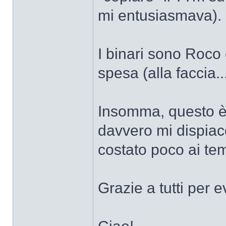
mi entusiasmava).
I binari sono Roco c
spesa (alla faccia...
Insomma, questo è q
davvero mi dispiac
costato poco ai tem
Grazie a tutti per 