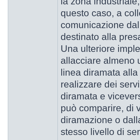
la zona industriale, 
questo caso, a col
comunicazione dal 
destinato alla pres
Una ulteriore impl
allacciare almeno u
linea diramata alla
realizzare dei serviz
diramata e vicever
può comparire, di vo
diramazione o dalla
stesso livello di ser