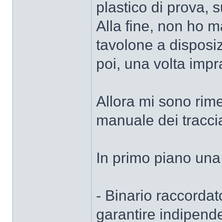
plastico di prova, 
Alla fine, non ho m
tavolone a disposi
poi, una volta impr
Allora mi sono rime
manuale dei traccia
In primo piano una
- Binario raccordat
garantire indipend