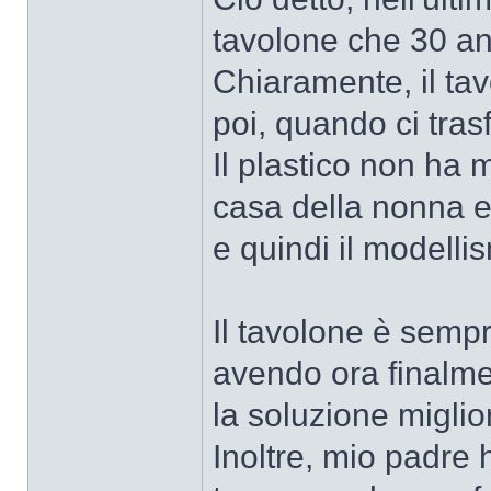
tavolone che 30 ann
Chiaramente, il ta
poi, quando ci tras
Il plastico non ha
casa della nonna e
e quindi il modellis
Il tavolone è semp
avendo ora finalme
la soluzione miglior
Inoltre, mio padre 