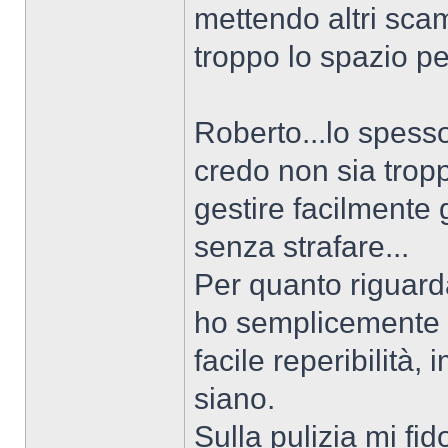
mettendo altri sca
troppo lo spazio pe
Roberto...lo spesso
credo non sia tropp
gestire facilmente 
senza strafare...
Per quanto riguard
ho semplicemente p
facile reperibilità
siano.
Sulla pulizia mi fid