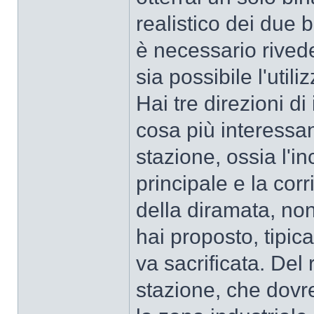
realistico dei due b
è necessario rivede
sia possibile l'utili
Hai tre direzioni di
cosa più interessan
stazione, ossia l'in
principale e la co
della diramata, no
hai proposto, tipica
va sacrificata. Del 
stazione, che dovr