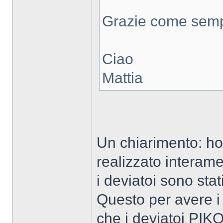
Grazie come semp
Ciao
Mattia
Un chiarimento: ho 
realizzato interam
i deviatoi sono stati
Questo per avere i 
che i deviatoi PIKO