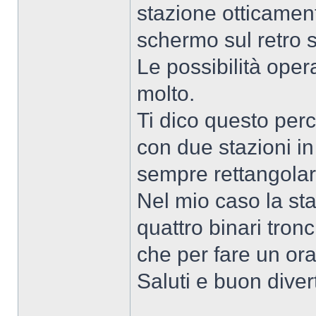
stazione otticamen
schermo sul retro 
Le possibilità ope
molto.
Ti dico questo per
con due stazioni in
sempre rettangolar
Nel mio caso la st
quattro binari tronc
che per fare un orar
Saluti e buon dive