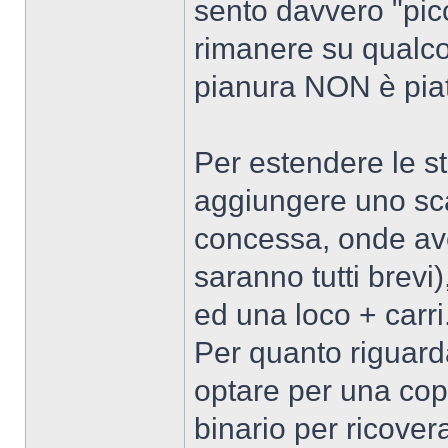
sento davvero "pic
rimanere su qualco
pianura NON è pia
Per estendere le s
aggiungere uno sca
concessa, onde ave
saranno tutti brevi
ed una loco + carri
Per quanto riguard
optare per una cop
binario per ricovera