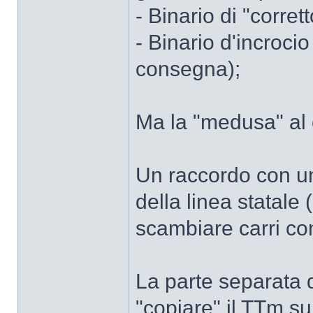
- Binario di "corrett
- Binario d'incroci
consegna);
Ma la "medusa" al
Un raccordo con un
della linea statale 
scambiare carri con
La parte separata 
"copiare" il TTm su