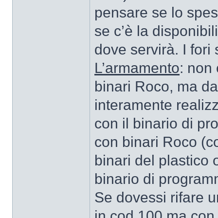
pensare se lo spes
se c’è la disponibil
dove servirà. I fori
L’armamento
: non 
binari Roco, ma dal
interamente realizz
con il binario di 
con binari Roco (co
binari del plastico
binario di program
Se dovessi rifare u
in cod.100 ma con i