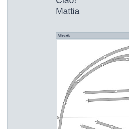
Ciao!
Mattia
Allegati: