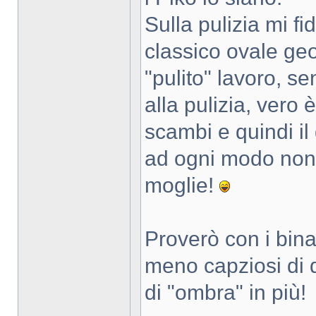
Sulla pulizia mi fi
classico ovale ge
"pulito" lavoro, s
alla pulizia, vero 
scambi e quindi il
ad ogni modo non
moglie!
Proverò con i bin
meno capziosi di 
di "ombra" in più!