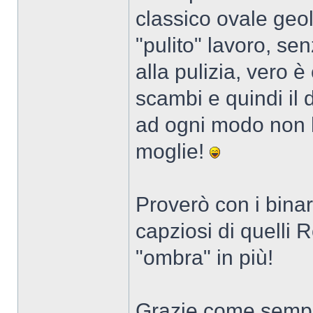
classico ovale geo
"pulito" lavoro, se
alla pulizia, vero è
scambi e quindi il 
ad ogni modo non 
moglie!
Proverò con i bina
capziosi di quelli 
"ombra" in più!
Grazie come sempr