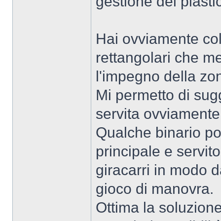
gestione del plasti
Hai ovviamente colt
rettangolari che m
l'impegno della zon
Mi permetto di sugg
servita ovviamente
Qualche binario po
principale e servit
giracarri in modo 
gioco di manovra.
Ottima la soluzione