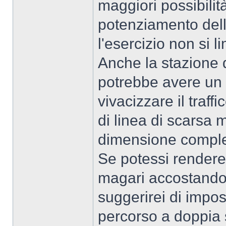
maggiori possibilit
potenziamento del
l'esercizio non si l
Anche la stazione d
potrebbe avere un p
vivacizzare il traff
di linea di scarsa 
dimensione comples
Se potessi rendere 
magari accostandol
suggerirei di impos
percorso a doppia