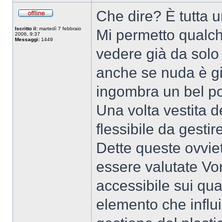
Che dire? È tutta u
Iscritto il:
martedì 7 febbraio
Mi permetto qualc
2006, 9:37
Messaggi:
1449
vedere già da solo
anche se nuda è g
ingombra un bel po
Una volta vestita d
flessibile da gestire
Dette queste ovvie
essere valutate Vor
accessibile sui qua
elemento che influ