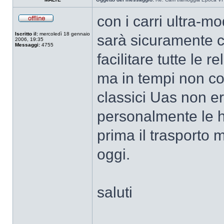
con i carri ultra-m
Iscritto il:
mercoledì 18 gennaio
sarà sicuramente c
2006, 19:35
Messaggi:
4755
facilitare tutte le r
ma in tempi non cos
classici Uas non er
personalmente le ho
prima il trasporto m
oggi.
saluti