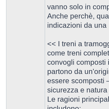
vanno solo in com
Anche perchè, qual
indicazioni da una 
<< I treni a tramo
come treni complet
convogli composti 
partono da un'orig
essere scomposti — 
sicurezza e natura 
Le ragioni principa
includono: