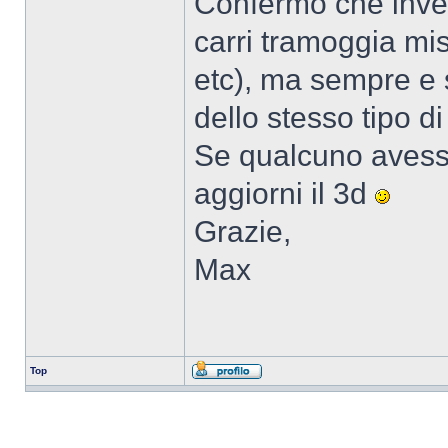
Confermo che invec
carri tramoggia mi
etc), ma sempre e
dello stesso tipo di
Se qualcuno avesse
aggiorni il 3d
Grazie,
Max
Top