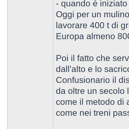
- quando è iniziato 
Oggi per un mulino
lavorare 400 t di gr
Europa almeno 80
Poi il fatto che ser
dall'alto e lo sacri
Confusionario il di
da oltre un secolo 
come il metodo di a
come nei treni pas