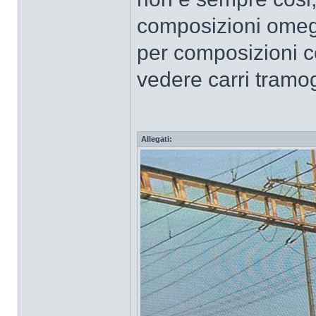
composizioni omege
per composizioni con 
vedere carri tramogg
Allegati: