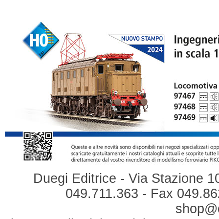
Duegi Editrice - Via Stazione 1
049.711.363 - Fax 049.862
shop@du