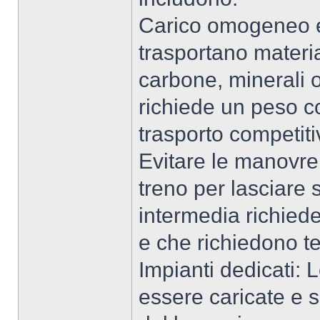
Carico omogeneo e 
trasportano materia
carbone, minerali o
richiede un peso c
trasporto competiti
Evitare le manovre
treno per lasciare 
intermedia richie
e che richiedono t
Impianti dedicati:
essere caricate e s