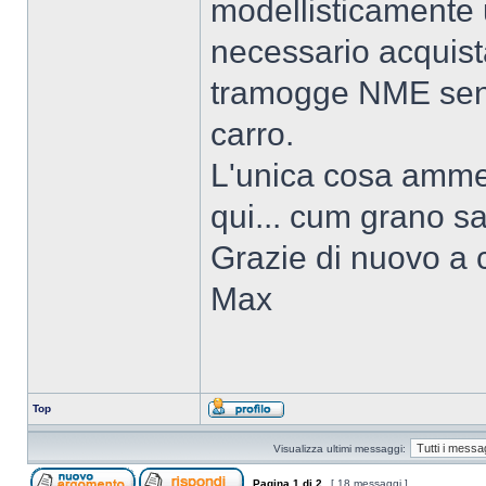
modellisticamente u
necessario acquist
tramogge NME senza
carro.
L'unica cosa ammes
qui... cum grano sal
Grazie di nuovo a c
Max
Top
Visualizza ultimi messaggi:
Pagina
1
di
2
[ 18 messaggi ]