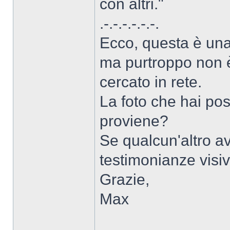
con altri."
.-.-.-.-.-.-.
Ecco, questa è una
ma purtroppo non è
cercato in rete.
La foto che hai pos
proviene?
Se qualcun'altro av
testimonianze visiv
Grazie,
Max